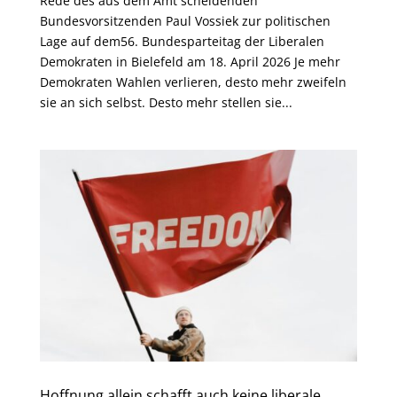
Rede des aus dem Amt scheidenden
Bundesvorsitzenden Paul Vossiek zur politischen
Lage auf dem56. Bundesparteitag der Liberalen
Demokraten in Bielefeld am 18. April 2026 Je mehr
Demokraten Wahlen verlieren, desto mehr zweifeln
sie an sich selbst. Desto mehr stellen sie...
Hoffnung allein schafft auch keine liberale