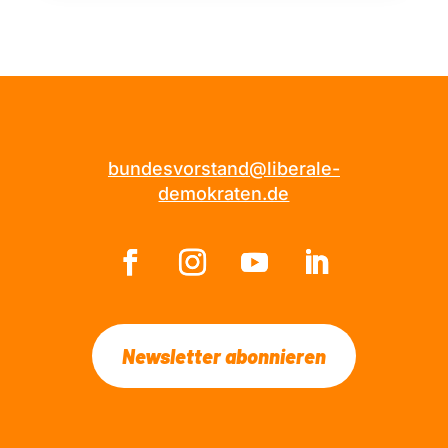
bundesvorstand@liberale-
demokraten.de
Newsletter abonnieren