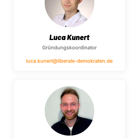
Luca Kunert
Gründungskoordinator
luca.kunert@liberale-demokraten.de