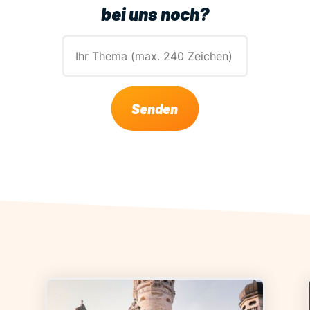
bei uns noch?
Senden