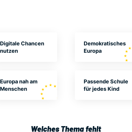
Digitale Chancen
Demo­kra­tisches
nutzen
Europa
Europa nah am
Passende Schule
Menschen
für jedes Kind
Welches Thema fehlt