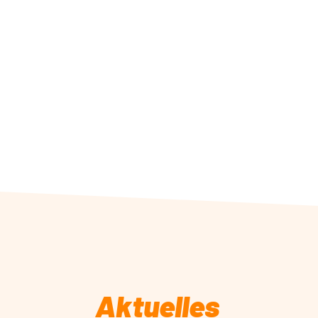
Aktuelles