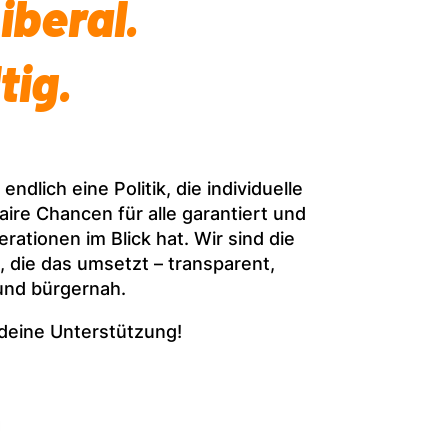
iberal.
tig.
ndlich eine Politik, die individuelle
faire Chancen für alle garantiert und
tionen im Blick hat. Wir sind die
 die das umsetzt – transparent,
und bürgernah.
 deine Unterstützung!