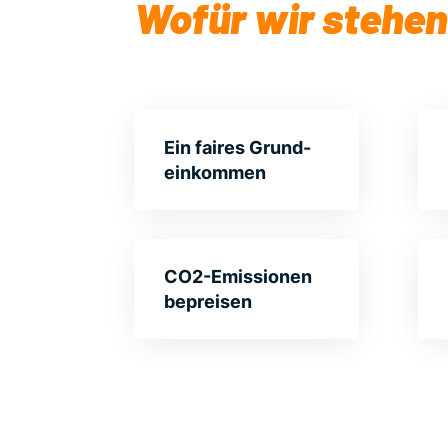
Wofür wir stehen
Ein faires Grund­
einkommen
CO2-Emis­sionen
bepreisen