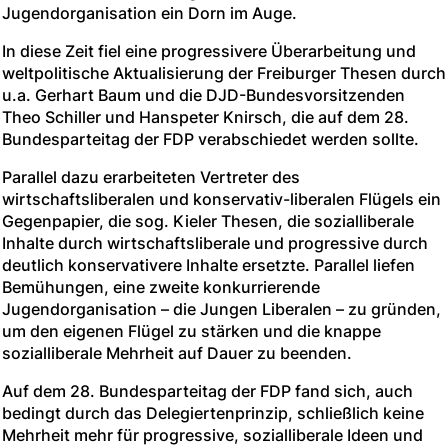
Jugendorganisation ein Dorn im Auge.
In diese Zeit fiel eine progressivere Überarbeitung und
weltpolitische Aktualisierung der Freiburger Thesen durch
u.a. Gerhart Baum und die DJD-Bundesvorsitzenden
Theo Schiller und Hanspeter Knirsch, die auf dem 28.
Bundesparteitag der FDP verabschiedet werden sollte.
Parallel dazu erarbeiteten Vertreter des
wirtschaftsliberalen und konservativ-liberalen Flügels ein
Gegenpapier, die sog. Kieler Thesen, die sozialliberale
Inhalte durch wirtschaftsliberale und progressive durch
deutlich konservativere Inhalte ersetzte. Parallel liefen
Bemühungen, eine zweite konkurrierende
Jugendorganisation – die Jungen Liberalen – zu gründen,
um den eigenen Flügel zu stärken und die knappe
sozialliberale Mehrheit auf Dauer zu beenden.
Auf dem 28. Bundesparteitag der FDP fand sich, auch
bedingt durch das Delegiertenprinzip, schließlich keine
Mehrheit mehr für progressive, sozialliberale Ideen und