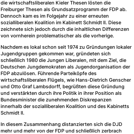
die wirtschaftsliberalen Kieler Thesen lösten die
Freiburger Thesen als Grundsatzprogramm der FDP ab.
Dennoch kam es im Folgejahr zu einer erneuten
sozialliberalen Koalition im Kabinett Schmidt II. Diese
zeichnete sich jedoch durch die inhaltlichen Differenzen
von vornherein problematischer als die vorherige.
Nachdem es lokal schon seit 1974 zu Gründungen lokaler
Jugendgruppen gekommen war, gründeten sich
schließlich 1980 die Jungen Liberalen, mit dem Ziel, die
Deutschen Jungdemokraten als Jugendorganisation der
FDP abzulösen. Führende Parteiköpfe des
wirtschaftsliberalen Flügels, wie Hans-Dietrich Genscher
und Otto Graf Lambsdorff, begrüßten diese Gründung
und verstärkten durch ihre Politik in ihrer Position als
Bundesminister die zunehmenden Diskrepanzen
innerhalb der sozialliberalen Koalition und des Kabinetts
Schmidt II.
In diesem Zusammenhang distanzierten sich die DJD
mehr und mehr von der FDP und schließlich zerbrach