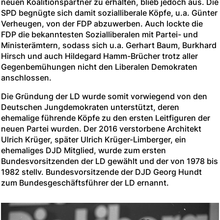
neuen Koalitionspartner zu erhalten, blieb jedoch aus. Die
SPD begnügte sich damit sozialliberale Köpfe, u.a. Günter
Verheugen, von der FDP abzuwerben. Auch lockte die
FDP die bekanntesten Sozialliberalen mit Partei- und
Ministerämtern, sodass sich u.a. Gerhart Baum, Burkhard
Hirsch und auch Hildegard Hamm-Brücher trotz aller
Gegenbemühungen nicht den Liberalen Demokraten
anschlossen.
Die Gründung der LD wurde somit vorwiegend von den
Deutschen Jungdemokraten unterstützt, deren
ehemalige führende Köpfe zu den ersten Leitfiguren der
neuen Partei wurden. Der 2016 verstorbene Architekt
Ulrich Krüger, später Ulrich Krüger-Limberger, ein
ehemaliges DJD Mitglied, wurde zum ersten
Bundesvorsitzenden der LD gewählt und der von 1978 bis
1982 stellv. Bundesvorsitzende der DJD Georg Hundt
zum Bundesgeschäftsführer der LD ernannt.