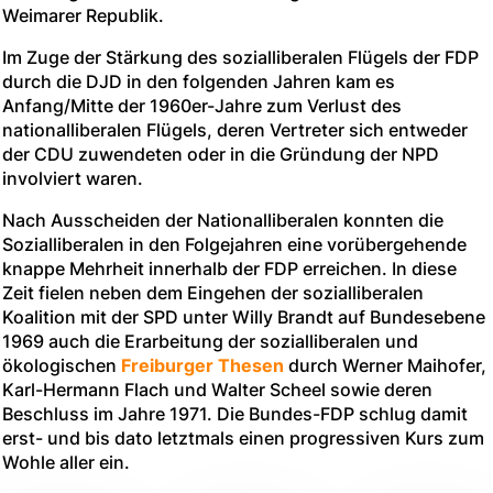
Weimarer Republik.
Im Zuge der Stärkung des sozialliberalen Flügels der FDP
durch die DJD in den folgenden Jahren kam es
Anfang/Mitte der 1960er-Jahre zum Verlust des
nationalliberalen Flügels, deren Vertreter sich entweder
der CDU zuwendeten oder in die Gründung der NPD
involviert waren.
Nach Ausscheiden der Nationalliberalen konnten die
Sozialliberalen in den Folgejahren eine vorübergehende
knappe Mehrheit innerhalb der FDP erreichen. In diese
Zeit fielen neben dem Eingehen der sozialliberalen
Koalition mit der SPD unter Willy Brandt auf Bundesebene
1969 auch die Erarbeitung der sozialliberalen und
ökologischen
Freiburger Thesen
durch Werner Maihofer,
Karl-Hermann Flach und Walter Scheel sowie deren
Beschluss im Jahre 1971. Die Bundes-FDP schlug damit
erst- und bis dato letztmals einen progressiven Kurs zum
Wohle aller ein.