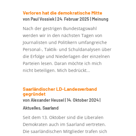
Verloren hat die demokratische Mitte
von
Paul Vossiek
|
24. Februar 2025
|
Meinung
Nach der gestrigen Bundestagswahl
werden wir in den nächsten Tagen von
Journalisten und Politikern umfangreiche
Personal-, Taktik- und Schuldanalysen über
die Erfolge und Niederlagen der einzelnen
Parteien lesen. Daran möchte ich mich
nicht beteiligen. Mich bedrückt...
Saarländischer LD-Landesverband
gegründet
von
Alexander Heusel
|
14. Oktober 2024
|
Aktuelles
,
Saarland
Seit dem 13. Oktober sind die Liberalen
Demokraten auch im Saarland vertreten.
Die saarländischen Mitglieder trafen sich