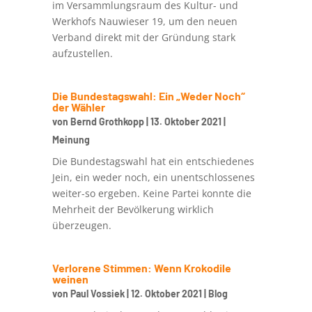
im Versammlungsraum des Kultur- und
Werkhofs Nauwieser 19, um den neuen
Verband direkt mit der Gründung stark
aufzustellen.
Die Bundestagswahl: Ein „Weder Noch“
der Wähler
von
Bernd Grothkopp
|
13. Oktober 2021
|
Meinung
Die Bundestagswahl hat ein entschiedenes
Jein, ein weder noch, ein unentschlossenes
weiter-so ergeben. Keine Partei konnte die
Mehrheit der Bevölkerung wirklich
überzeugen.
Verlorene Stimmen: Wenn Krokodile
weinen
von
Paul Vossiek
|
12. Oktober 2021
|
Blog