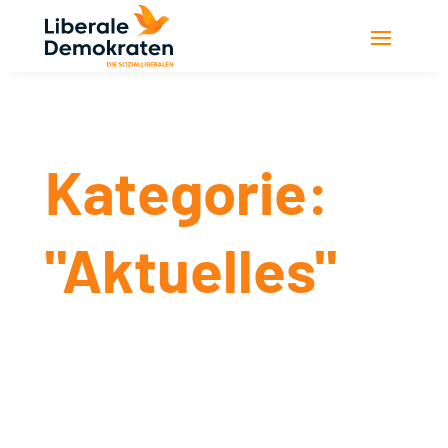
Kategorie:
"Aktuelles"