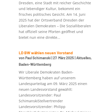
Dresden, eine Stadt mit reicher Geschichte
und lebendiger Kultur, bekommt ein
frisches politisches Gesicht. Am 14. Juni
2025 hat der Ortsverband Dresden der
Liberalen Demokraten – Die Sozialliberalen
hat offiziell seine Pforten geöffnet und
bietet nun eine direkte...
LD BW wählen neuen Vorstand
von
Paul Schimanski
|
27. März 2025
|
Aktuelles
,
Baden-Württemberg
Wir Liberale Demokraten Baden-
Württemberg haben auf unserem
Landesparteitag am 09. März 2025 einen
neuen Landesvorstand gewählt:
Landesvorsitzender: Paul
SchimanskiStellvertrender
Landesvorsitzender: Philipp