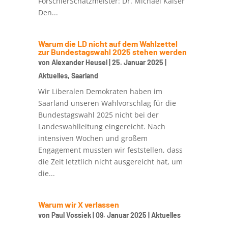
FörschlerSchatzmeister: Dr. Michael Kaiser
Den...
Warum die LD nicht auf dem Wahlzettel
zur Bundestagswahl 2025 stehen werden
von
Alexander Heusel
|
25. Januar 2025
|
Aktuelles
,
Saarland
Wir Liberalen Demokraten haben im
Saarland unseren Wahlvorschlag für die
Bundestagswahl 2025 nicht bei der
Landeswahlleitung eingereicht. Nach
intensiven Wochen und großem
Engagement mussten wir feststellen, dass
die Zeit letztlich nicht ausgereicht hat, um
die...
Warum wir X verlassen
von
Paul Vossiek
|
09. Januar 2025
|
Aktuelles