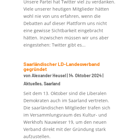
Unsere Partei hat Twitter viel zu verdanken.
Viele unserer heutigen Mitglieder hätten
wohl nie von uns erfahren, wenn die
Debatten auf dieser Plattform uns nicht
eine gewisse Sichtbarkeit eingebracht
hätten. Inzwischen müssen wir uns aber
eingestehen: Twitter gibt es...
Saarländischer LD-Landesverband
gegründet
von
Alexander Heusel
|
14. Oktober 2024
|
Aktuelles
,
Saarland
Seit dem 13. Oktober sind die Liberalen
Demokraten auch im Saarland vertreten.
Die saarländischen Mitglieder trafen sich
im Versammlungsraum des Kultur- und
Werkhofs Nauwieser 19, um den neuen
Verband direkt mit der Gründung stark
aufzustellen.