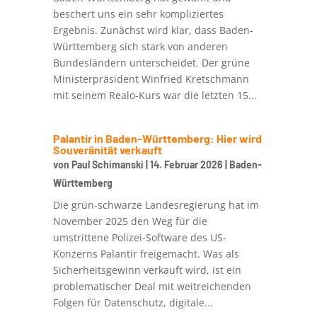
beschert uns ein sehr kompliziertes
Ergebnis. Zunächst wird klar, dass Baden-
Württemberg sich stark von anderen
Bundesländern unterscheidet. Der grüne
Ministerpräsident Winfried Kretschmann
mit seinem Realo-Kurs war die letzten 15...
Palantir in Baden-Württemberg: Hier wird
Souveränität verkauft
von
Paul Schimanski
|
14. Februar 2026
|
Baden-
Württemberg
Die grün-schwarze Landesregierung hat im
November 2025 den Weg für die
umstrittene Polizei-Software des US-
Konzerns Palantir freigemacht. Was als
Sicherheitsgewinn verkauft wird, ist ein
problematischer Deal mit weitreichenden
Folgen für Datenschutz, digitale...