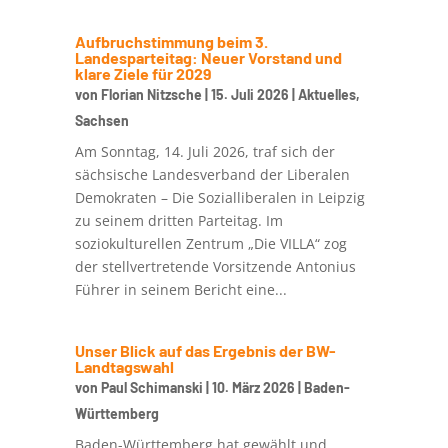
Aufbruchstimmung beim 3.
Landesparteitag: Neuer Vorstand und
klare Ziele für 2029
von
Florian Nitzsche
|
15. Juli 2026
|
Aktuelles
,
Sachsen
Am Sonntag, 14. Juli 2026, traf sich der
sächsische Landesverband der Liberalen
Demokraten – Die Sozialliberalen in Leipzig
zu seinem dritten Parteitag. Im
soziokulturellen Zentrum „Die VILLA“ zog
der stellvertretende Vorsitzende Antonius
Führer in seinem Bericht eine...
Unser Blick auf das Ergebnis der BW-
Landtagswahl
von
Paul Schimanski
|
10. März 2026
|
Baden-
Württemberg
Baden-Württemberg hat gewählt und