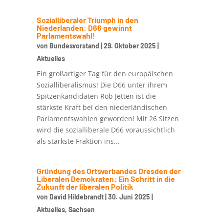
Sozialliberaler Triumph in den
Niederlanden: D66 gewinnt
Parlamentswahl!
von
Bundesvorstand
|
29. Oktober 2025
|
Aktuelles
Ein großartiger Tag für den europäischen
Sozialliberalismus! Die D66 unter ihrem
Spitzenkandidaten Rob Jetten ist die
stärkste Kraft bei den niederländischen
Parlamentswahlen geworden! Mit 26 Sitzen
wird die sozialliberale D66 voraussichtlich
als stärkste Fraktion ins...
Gründung des Ortsverbandes Dresden der
Liberalen Demokraten: Ein Schritt in die
Zukunft der liberalen Politik
von
David Hildebrandt
|
30. Juni 2025
|
Aktuelles
,
Sachsen