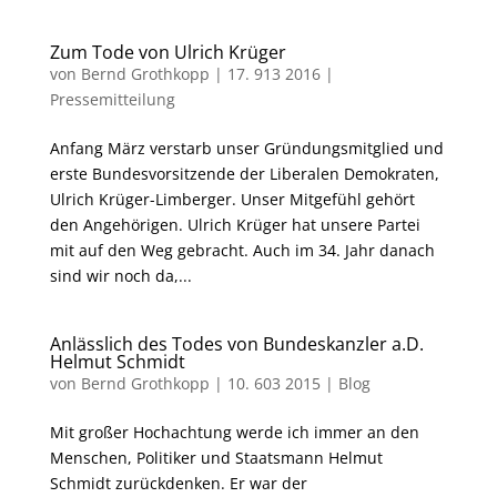
Zum Tode von Ulrich Krüger
von
Bernd Grothkopp
|
17. 913 2016
|
Pressemitteilung
Anfang März verstarb unser Gründungsmitglied und
erste Bundesvorsitzende der Liberalen Demokraten,
Ulrich Krüger-Limberger. Unser Mitgefühl gehört
den Angehörigen. Ulrich Krüger hat unsere Partei
mit auf den Weg gebracht. Auch im 34. Jahr danach
sind wir noch da,...
Anlässlich des Todes von Bundeskanzler a.D.
Helmut Schmidt
von
Bernd Grothkopp
|
10. 603 2015
|
Blog
Mit großer Hochachtung werde ich immer an den
Menschen, Politiker und Staatsmann Helmut
Schmidt zurückdenken. Er war der