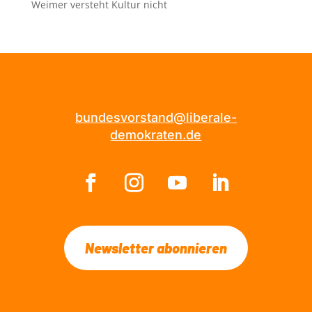
Weimer versteht Kultur nicht
bundesvorstand@liberale-
demokraten.de
Newsletter abonnieren