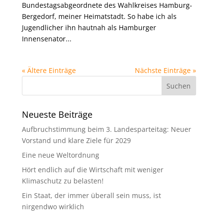
Bundestagsabgeordnete des Wahlkreises Hamburg-
Bergedorf, meiner Heimatstadt. So habe ich als
Jugendlicher ihn hautnah als Hamburger
Innensenator...
« Ältere Einträge
Nächste Einträge »
Neueste Beiträge
Aufbruchstimmung beim 3. Landesparteitag: Neuer
Vorstand und klare Ziele für 2029
Eine neue Weltordnung
Hört endlich auf die Wirtschaft mit weniger
Klimaschutz zu belasten!
Ein Staat, der immer überall sein muss, ist
nirgendwo wirklich