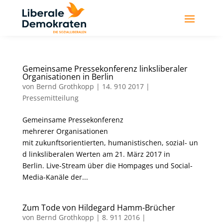
Gemeinsame Pressekonferenz linksliberaler
Organisationen in Berlin
von
Bernd Grothkopp
|
14. 910 2017
|
Pressemitteilung
Gemeinsame Pressekonferenz
mehrerer Organisationen
mit zukunftsorientierten, humanistischen, sozial- un
d linksliberalen Werten am 21. März 2017 in
Berlin. Live-Stream über die Hompages und Social-
Media-Kanäle der...
Zum Tode von Hildegard Hamm-Brücher
von
Bernd Grothkopp
|
8. 911 2016
|