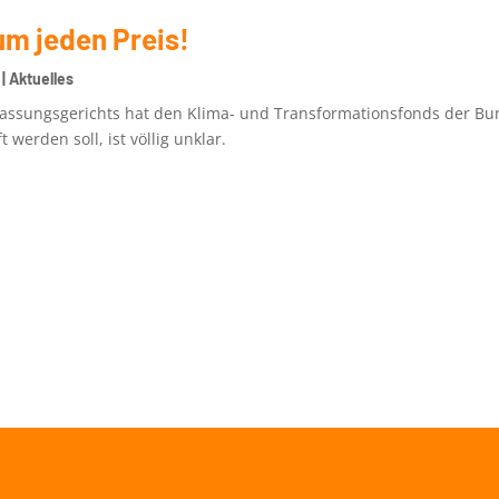
um jeden Preis!
|
Aktuelles
fassungsgerichts hat den Klima- und Transformationsfonds der Bu
werden soll, ist völlig unklar.⁠