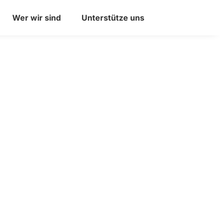
Wer wir sind
Unterstütze uns