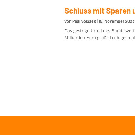
Schluss mit Sparen 
von
Paul Vossiek
|
15. November 2023
Das gestrige Urteil des Bundesver
Milliarden Euro große Loch gestopft 