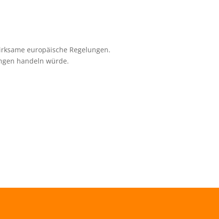
 wirksame europäische Regelungen.
ungen handeln würde.