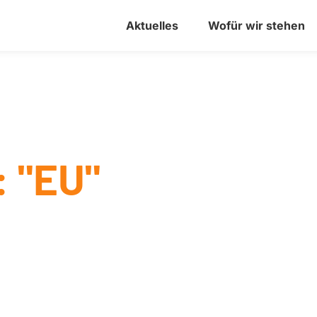
Aktuelles
Wofür wir stehen
 "EU"