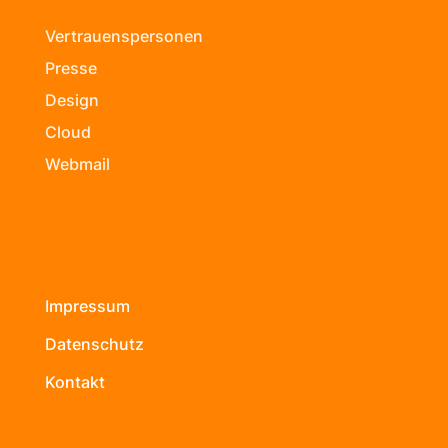
Vertrauenspersonen
Presse
Design
Cloud
Webmail
Impressum
Datenschutz
Kontakt