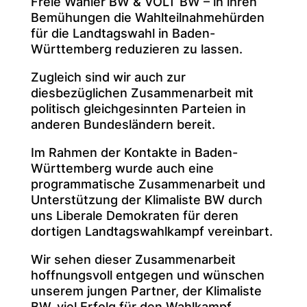
Freie Wähler BW & VOLT BW – in ihren
Bemühungen die Wahlteilnahmehürden
für die Landtagswahl in Baden-
Württemberg reduzieren zu lassen.
Zugleich sind wir auch zur
diesbezüglichen Zusammenarbeit mit
politisch gleichgesinnten Parteien in
anderen Bundesländern bereit.
Im Rahmen der Kontakte in Baden-
Württemberg wurde auch eine
programmatische Zusammenarbeit und
Unterstützung der Klimaliste BW durch
uns Liberale Demokraten für deren
dortigen Landtagswahlkampf vereinbart.
Wir sehen dieser Zusammenarbeit
hoffnungsvoll entgegen und wünschen
unserem jungen Partner, der Klimaliste
BW, viel Erfolg für den Wahlkampf.