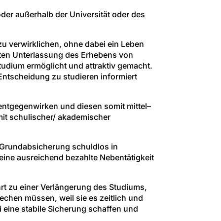
der außerhalb der Universität oder des
 zu verwirklichen, ohne dabei ein Leben
erten Unterlassung des Erhebens von
Studium ermöglicht und attraktiv gemacht.
 Entscheidung zu studieren informiert
 entgegenwirken und diesen somit mittel–
 mit schulischer/ akademischer
e Grundabsicherung schuldlos in
eine ausreichend bezahlte Nebentätigkeit
rt zu einer Verlängerung des Studiums,
echen müssen, weil sie es zeitlich und
 eine stabile Sicherung schaffen und