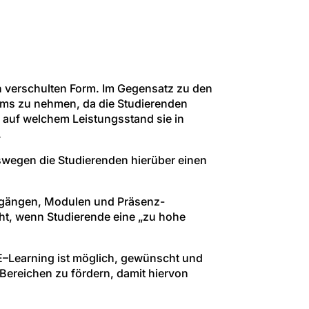
n verschulten Form. Im Gegensatz zu den
ums zu nehmen, da die Studierenden
 auf welchem Leistungsstand sie in
.
eswegen die Studierenden hierüber einen
engängen, Modulen und Präsenz-
ht, wenn Studierende eine „zu hohe
 E–Learning ist möglich, gewünscht und
Bereichen zu fördern, damit hiervon