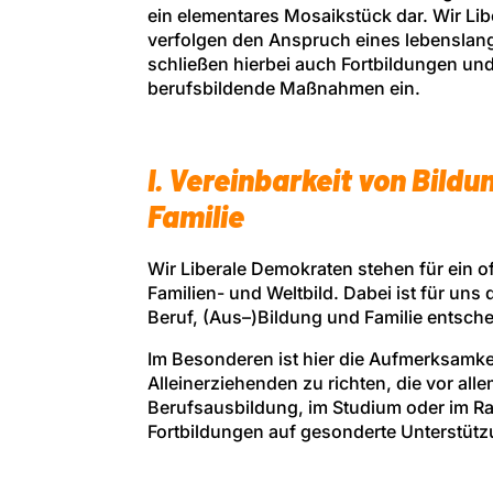
ein elementares Mosaikstück dar. Wir Li
verfolgen den Anspruch eines lebenslan
schließen hierbei auch Fortbildungen und
berufsbildende Maßnahmen ein.
I. Vereinbarkeit von Bildu
Familie
Wir Liberale Demokraten stehen für ein 
Familien- und Weltbild. Dabei ist für uns 
Beruf, (Aus–)Bildung und Familie entsch
Im Besonderen ist hier die Aufmerksamkei
Alleinerziehenden zu richten, die vor allem
Berufsausbildung, im Studium oder im 
Fortbildungen auf gesonderte Unterstüt