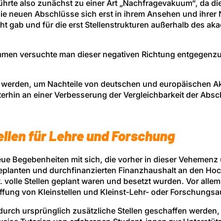
ührte also zunächst zu einer Art „Nachfragevakuum“, da di
e neuen Abschlüsse sich erst in ihrem Ansehen und ihrer
cht gab und für die erst Stellenstrukturen außerhalb des 
n versuchte man dieser negativen Richtung entgegenzuwir
 werden, um Nachteile von deutschen und europäischen Ak
hin an einer Verbesserung der Vergleichbarkeit der Absch
ellen für Lehre und Forschung
ue Begebenheiten mit sich, die vorher in dieser Vehemenz
t geplanten und durchfinanzierten Finanzhaushalt an den 
w. volle Stellen geplant waren und besetzt wurden. Vor all
ffung von Kleinstellen und Kleinst-Lehr- oder Forschungsa
durch ursprünglich zusätzliche Stellen geschaffen werden,