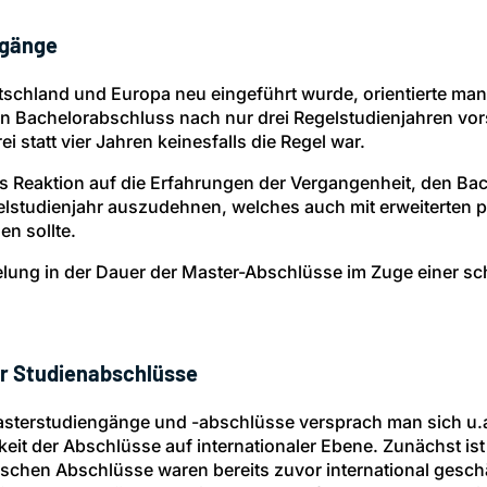
ngänge
tschland und Europa neu eingeführt wurde, orientierte ma
nen Bachelorabschluss nach nur drei Regelstudienjahren vo
i statt vier Jahren keinesfalls die Regel war.
ls Reaktion auf die Erfahrungen der Vergangenheit, den Ba
lstudienjahr auszudehnen, welches auch mit erweiterten p
n sollte.
gelung in der Dauer der Master-Abschlüsse im Zuge einer 
er Studienabschlüsse
Masterstudiengänge und -abschlüsse versprach man sich 
keit der Abschlüsse auf internationaler Ebene. Zunächst i
ischen Abschlüsse waren bereits zuvor international gesc