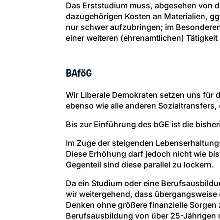
Das Erststudium muss, abgesehen von de
dazugehörigen Kosten an Materialien, gg
nur schwer aufzubringen; im Besonderen
einer weiteren (ehrenamtlichen) Tätigkei
BAföG
Wir Liberale Demokraten setzen uns für
ebenso wie alle anderen Sozialtransfers,
Bis zur Einführung des bGE ist die bishe
Im Zuge der steigenden Lebenserhaltung
Diese Erhöhung darf jedoch nicht wie bis
Gegenteil sind diese parallel zu lockern.
Da ein Studium oder eine Berufsausbildung
wir weitergehend, dass übergangsweise
Denken ohne größere finanzielle Sorgen 
Berufsausbildung von über 25-Jährigen 