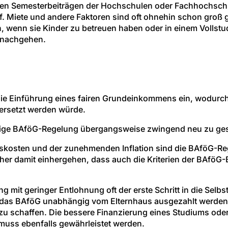
n Semesterbeiträgen der Hochschulen oder Fachhochschul
f. Miete und andere Faktoren sind oft ohnehin schon groß 
, wenn sie Kinder zu betreuen haben oder in einem Vollst
t nachgehen.
 die Einführung eines fairen Grundeinkommens ein, wodurc
 ersetzt werden würde.
rige
BAföG
-Regelung übergangsweise zwingend neu zu ges
skosten und der zunehmenden Inflation sind die
BAföG
-Re
her damit einhergehen, dass auch die Kriterien der
BAföG
-
 mit geringer Entlohnung oft der erste Schritt in die Selb
 das
BAföG
unabhängig vom Elternhaus ausgezahlt werden s
zu schaffen. Die bessere Finanzierung eines Studiums oder 
muss ebenfalls gewährleistet werden.