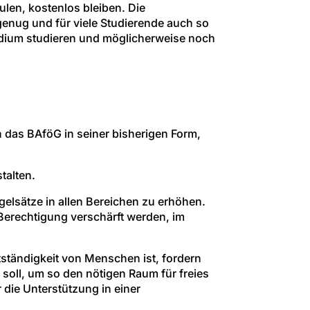
en, kostenlos bleiben. Die
genug und für viele Studierende auch so
udium studieren und möglicherweise noch
h das
BAföG
in seiner bisherigen Form,
talten.
gelsätze in allen Bereichen zu erhöhen.
Berechtigung verschärft werden, im
stständigkeit von Menschen ist, fordern
oll, um so den nötigen Raum für freies
die Unterstützung in einer