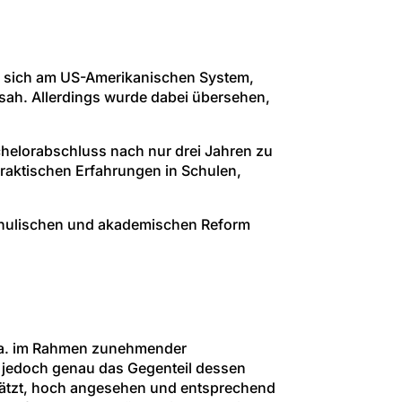
n sich am US-Amerikanischen System,
rsah. Allerdings wurde dabei übersehen,
chelorabschluss nach nur drei Jahren zu
raktischen Erfahrungen in Schulen,
schulischen und akademischen Reform
u.a. im Rahmen zunehmender
st jedoch genau das Gegenteil dessen
hätzt, hoch angesehen und entsprechend