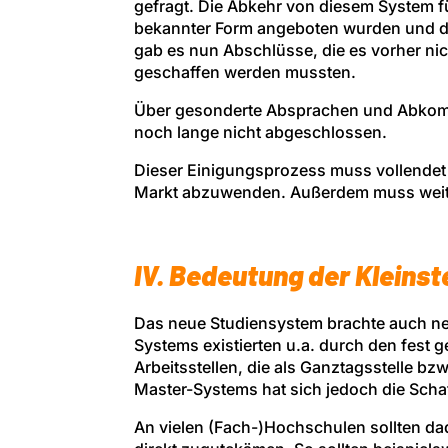
gefragt. Die Abkehr von diesem System f
bekannter Form angeboten wurden und di
gab es nun Abschlüsse, die es vorher ni
geschaffen werden mussten.
Über gesonderte Absprachen und Abkomme
noch lange nicht abgeschlossen.
Dieser Einigungsprozess muss vollendet
Markt abzuwenden. Außerdem muss weiter
IV. Bedeutung der Kleinst
Das neue Studiensystem brachte auch ne
Systems existierten u.a. durch den fes
Arbeitsstellen, die als Ganztagsstelle bz
Master-Systems hat sich jedoch die Scha
An vielen (Fach-)Hochschulen sollten da