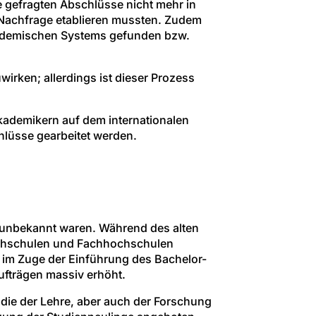
e gefragten Abschlüsse nicht mehr in
 Nachfrage etablieren mussten. Zudem
akademischen Systems gefunden bzw.
ken; allerdings ist dieser Prozess
ademikern auf dem internationalen
lüsse gearbeitet werden.
 unbekannt waren. Während des alten
Hochschulen und Fachhochschulen
em im Zuge der Einführung des Bachelor-
ufträgen massiv erhöht.
 die der Lehre, aber auch der Forschung