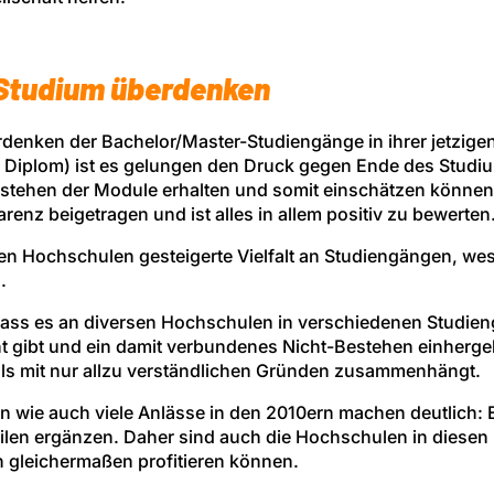
-Studium überdenken
rdenken der Bachelor/Master-Studiengänge in ihrer jetzige
 Diplom) ist es gelungen den Druck gegen Ende des Studi
stehen der Module erhalten und somit einschätzen können
arenz beigetragen und ist alles in allem positiv zu bewerten
ielen Hochschulen gesteigerte Vielfalt an Studiengängen, w
.
, dass es an diversen Hochschulen in verschiedenen Studi
t gibt und ein damit verbundenes Nicht-Bestehen einherge
als mit nur allzu verständlichen Gründen zusammenhängt.
en wie auch viele Anlässe in den 2010ern machen deutlich:
eilen ergänzen. Daher sind auch die Hochschulen in diesen 
 gleichermaßen profitieren können.