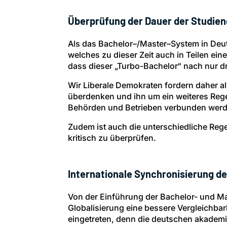
Überprüfung der Dauer der Studie
Als das Bachelor–/Master–System in Deu
welches zu dieser Zeit auch in Teilen ei
dass dieser „Turbo-Bachelor“ nach nur dre
Wir Liberale Demokraten fordern daher a
überdenken und ihn um ein weiteres Rege
Behörden und Betrieben verbunden werde
Zudem ist auch die unterschiedliche Re
kritisch zu überprüfen.
Internationale Synchronisierung d
Von der Einführung der Bachelor- und 
Globalisierung eine bessere Vergleichbar
eingetreten, denn die deutschen akadem