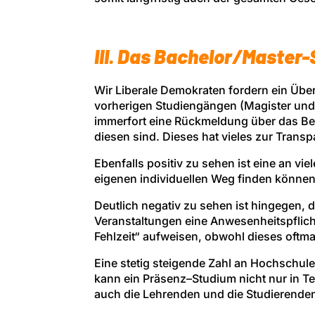
III. Das Bachelor/Master
Wir Liberale Demokraten fordern ein Übe
vorherigen Studiengängen (Magister und
immerfort eine Rückmeldung über das Be
diesen sind. Dieses hat vieles zur Transp
Ebenfalls positiv zu sehen ist eine an v
eigenen individuellen Weg finden können
Deutlich negativ zu sehen ist hingegen
Veranstaltungen eine Anwesenheitspflich
Fehlzeit“ aufweisen, obwohl dieses oftm
Eine stetig steigende Zahl an Hochschul
kann ein Präsenz–Studium nicht nur in T
auch die Lehrenden und die Studierenden