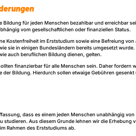
rderungen
he Bildung für jeden Menschen bezahlbar und erreichbar se
ängig vom gesellschaftlichen oder finanziellen Status.
ine Kostenfreiheit im Erststudium sowie eine Befreiung vo
wie sie in einigen Bundesländern bereits umgesetzt wurde
wie auch beruflichen Bildung dienen, gelten.
llten finanzierbar für alle Menschen sein. Daher fordern w
e der Bildung. Hierdurch sollen etwaige Gebühren gesenkt 
uffassung, dass es einem jeden Menschen unabhängig von s
 zu studieren. Aus diesem Grunde lehnen wir die Erhebung 
 im Rahmen des Erststudiums ab.