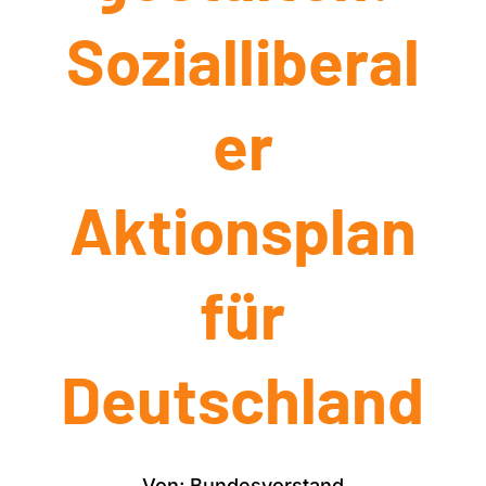
Sozialliberal
er
Aktionsplan
für
Deutschland
Von: Bundesvorstand