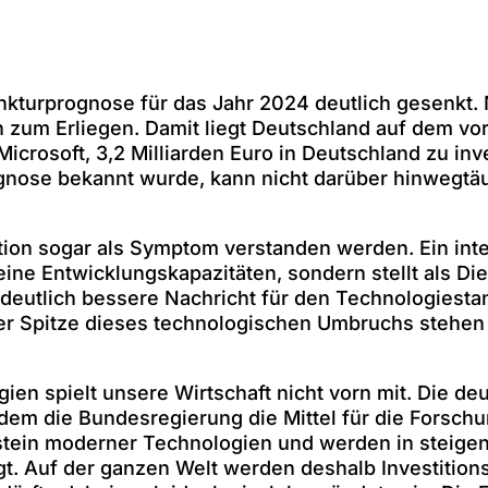
nkturprognose für das Jahr 2024 deutlich gesenkt.
zum Erliegen. Damit liegt Deutschland auf dem vorl
rosoft, 3,2 Milliarden Euro in Deutschland zu inves
ognose bekannt wurde, kann nicht darüber hinwegtä
ition sogar als Symptom verstanden werden. Ein int
keine Entwicklungskapazitäten, sondern stellt als Di
deutlich bessere Nachricht für den Technologiest
 Spitze dieses technologischen Umbruchs stehen w
en spielt unsere Wirtschaft nicht vorn mit. Die de
dem die Bundesregierung die Mittel für die Forschu
tein moderner Technologien und werden in steigend
igt. Auf der ganzen Welt werden deshalb Investit