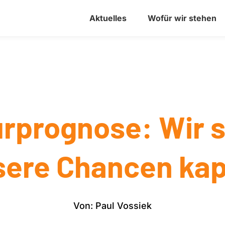
Aktuelles
Wofür wir stehen
rprognose: Wir 
sere Chancen kap
Von: Paul Vossiek