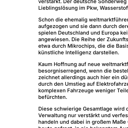
verstärkt. Der deutsche Sonderweg 
Lieblingslösung im Pkw, Wasserstoff
Schon die ehemalig weltmarktführen
aufgezogen und sie dann durch dere
spielen Deutschland und Europa kei
angewiesen. Die Reihe der Zukunftst
etwa durch Mikrochips, die die Basi
künstliche Intelligenz darstellen.
Kaum Hoffnung auf neue weltmarktfä
besorgniserregend, wenn die besteh
zeichnet allerdings auch hier ein 
durch den Umstieg auf Elektrofahrz
komplexen Fahrzeuge weniger Teile, 
befürchten.
Diese schwierige Gesamtlage wird 
Verwaltung nur verstärkt und verfes
handeln und dabei in großem Maße G