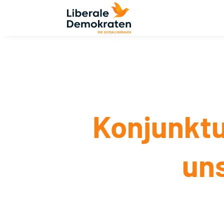
Konjunktu
un