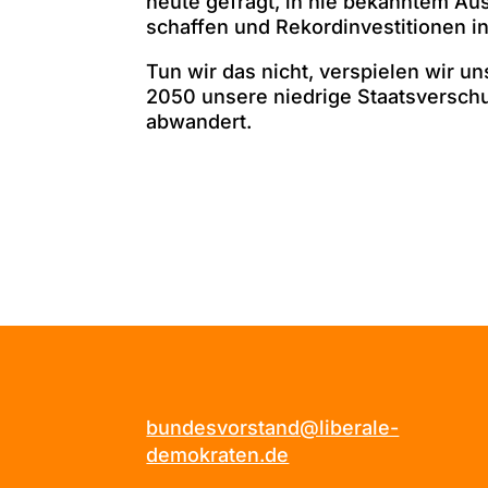
heute gefragt, in nie bekanntem Au
schaffen und Rekordinvestitionen in
Tun wir das nicht, verspielen wir un
2050 unsere niedrige Staatsverschu
abwandert.
bundesvorstand@liberale-
demokraten.de