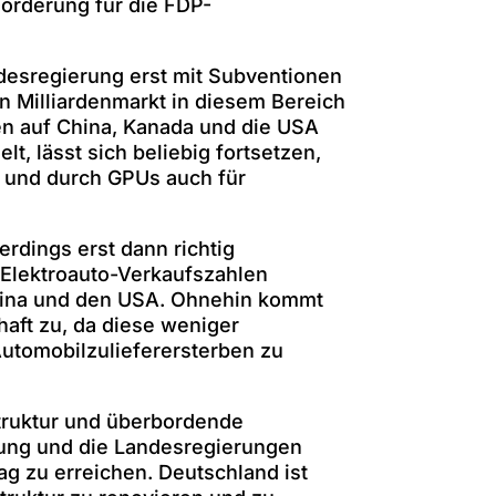
Förderung für die FDP-
desregierung erst mit Subventionen
n Milliardenmarkt in diesem Bereich
len auf China, Kanada und die USA
t, lässt sich beliebig fortsetzen,
e und durch GPUs auch für
rdings erst dann richtig
 Elektroauto-Verkaufszahlen
 China und den USA. Ohnehin kommt
aft zu, da diese weniger
Automobilzulieferersterben zu
truktur und überbordende
erung und die Landesregierungen
g zu erreichen. Deutschland ist