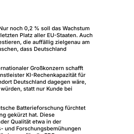
 Nur noch 0,2 % soll das Wachstum
etzten Platz aller EU-Staaten. Auch
tieren, die auffällig zielgenau am
uschen, dass Deutschland
ernationaler Großkonzern schafft
enstleister KI-Rechenkapazität für
andort Deutschland dagegen wäre,
ürden, statt nur Kunde bei
utsche Batterieforschung fürchtet
ng gekürzt hat. Diese
er Qualität etwa in der
ions- und Forschungsbemühungen