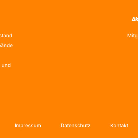
Ak
stand
Mitg
bände
 und
Impressum
Datenschutz
Kontakt