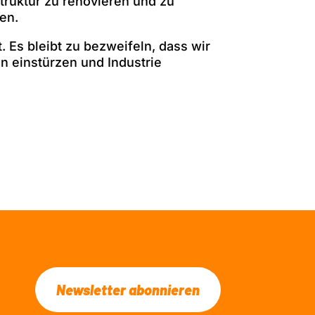
truktur zu renovieren und zu
en.
. Es bleibt zu bezweifeln, dass wir
n einstürzen und Industrie
Newsletter abonnieren