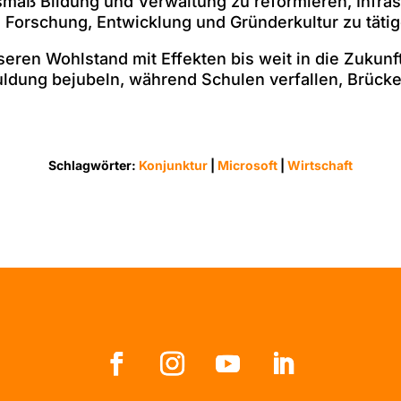
smaß Bildung und Verwaltung zu reformieren, Infras
 Forschung, Entwicklung und Gründerkultur zu tätig
seren Wohlstand mit Effekten bis weit in die Zukunft
ldung bejubeln, während Schulen verfallen, Brücke
Schlagwörter:
Konjunktur
|
Microsoft
|
Wirtschaft