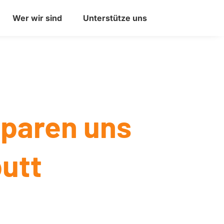
Wer wir sind
Unterstütze uns
sparen uns
utt