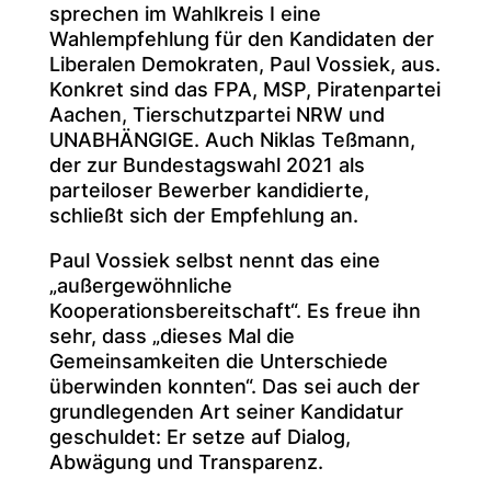
sprechen im Wahlkreis I eine
Wahlempfehlung für den Kandidaten der
Liberalen Demokraten, Paul Vossiek, aus.
Konkret sind das FPA, MSP, Piratenpartei
Aachen, Tierschutzpartei NRW und
UNABHÄNGIGE. Auch Niklas Teßmann,
der zur Bundestagswahl 2021 als
parteiloser Bewerber kandidierte,
schließt sich der Empfehlung an.
Paul Vossiek selbst nennt das eine
„außergewöhnliche
Kooperationsbereitschaft“. Es freue ihn
sehr, dass „dieses Mal die
Gemeinsamkeiten die Unterschiede
überwinden konnten“. Das sei auch der
grundlegenden Art seiner Kandidatur
geschuldet: Er setze auf Dialog,
Abwägung und Transparenz.