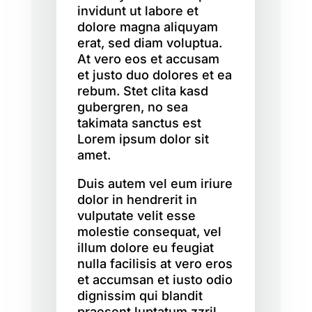
invidunt ut labore et
dolore magna aliquyam
erat, sed diam voluptua.
At vero eos et accusam
et justo duo dolores et ea
rebum. Stet clita kasd
gubergren, no sea
takimata sanctus est
Lorem ipsum dolor sit
amet.
Duis autem vel eum iriure
dolor in hendrerit in
vulputate velit esse
molestie consequat, vel
illum dolore eu feugiat
nulla facilisis at vero eros
et accumsan et iusto odio
dignissim qui blandit
praesent luptatum zzril