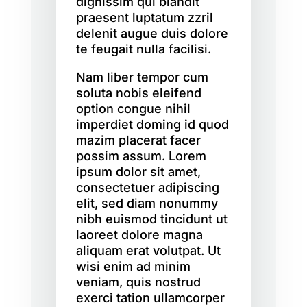
dignissim qui blandit
praesent luptatum zzril
delenit augue duis dolore
te feugait nulla facilisi.
Nam liber tempor cum
soluta nobis eleifend
option congue nihil
imperdiet doming id quod
mazim placerat facer
possim assum. Lorem
ipsum dolor sit amet,
consectetuer adipiscing
elit, sed diam nonummy
nibh euismod tincidunt ut
laoreet dolore magna
aliquam erat volutpat. Ut
wisi enim ad minim
veniam, quis nostrud
exerci tation ullamcorper