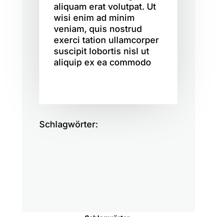
aliquam erat volutpat. Ut
wisi enim ad minim
veniam, quis nostrud
exerci tation ullamcorper
suscipit lobortis nisl ut
aliquip ex ea commodo
Schlagwörter: