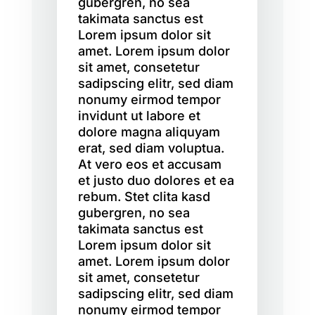
gubergren, no sea
takimata sanctus est
Lorem ipsum dolor sit
amet. Lorem ipsum dolor
sit amet, consetetur
sadipscing elitr, sed diam
nonumy eirmod tempor
invidunt ut labore et
dolore magna aliquyam
erat, sed diam voluptua.
At vero eos et accusam
et justo duo dolores et ea
rebum. Stet clita kasd
gubergren, no sea
takimata sanctus est
Lorem ipsum dolor sit
amet. Lorem ipsum dolor
sit amet, consetetur
sadipscing elitr, sed diam
nonumy eirmod tempor