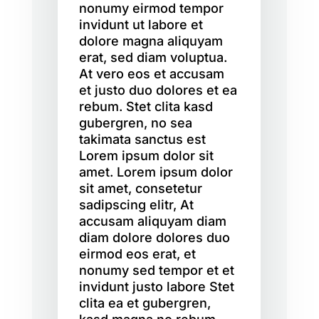
nonumy eirmod tempor
invidunt ut labore et
dolore magna aliquyam
erat, sed diam voluptua.
At vero eos et accusam
et justo duo dolores et ea
rebum. Stet clita kasd
gubergren, no sea
takimata sanctus est
Lorem ipsum dolor sit
amet. Lorem ipsum dolor
sit amet, consetetur
sadipscing elitr, At
accusam aliquyam diam
diam dolore dolores duo
eirmod eos erat, et
nonumy sed tempor et et
invidunt justo labore Stet
clita ea et gubergren,