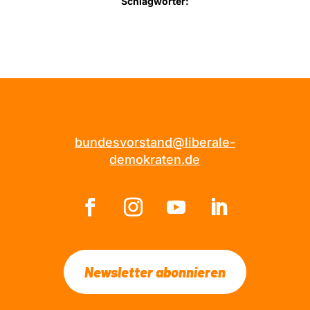
Schlagwörter:
bundesvorstand@liberale-
demokraten.de
Newsletter abonnieren