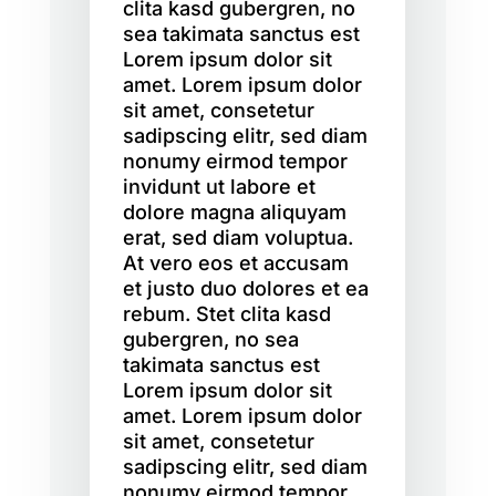
clita kasd gubergren, no
sea takimata sanctus est
Lorem ipsum dolor sit
amet. Lorem ipsum dolor
sit amet, consetetur
sadipscing elitr, sed diam
nonumy eirmod tempor
invidunt ut labore et
dolore magna aliquyam
erat, sed diam voluptua.
At vero eos et accusam
et justo duo dolores et ea
rebum. Stet clita kasd
gubergren, no sea
takimata sanctus est
Lorem ipsum dolor sit
amet. Lorem ipsum dolor
sit amet, consetetur
sadipscing elitr, sed diam
nonumy eirmod tempor