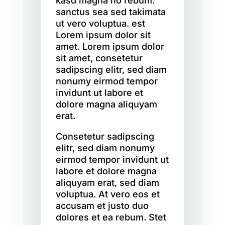
kasd magna no rebum.
sanctus sea sed takimata
ut vero voluptua. est
Lorem ipsum dolor sit
amet. Lorem ipsum dolor
sit amet, consetetur
sadipscing elitr, sed diam
nonumy eirmod tempor
invidunt ut labore et
dolore magna aliquyam
erat.
Consetetur sadipscing
elitr, sed diam nonumy
eirmod tempor invidunt ut
labore et dolore magna
aliquyam erat, sed diam
voluptua. At vero eos et
accusam et justo duo
dolores et ea rebum. Stet