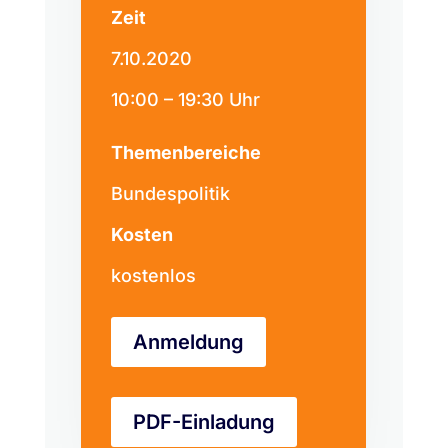
Zeit
7.10.2020
10:00 – 19:30 Uhr
Themenbereiche
Bundespolitik
Kosten
kostenlos
Anmeldung
PDF-Einladung