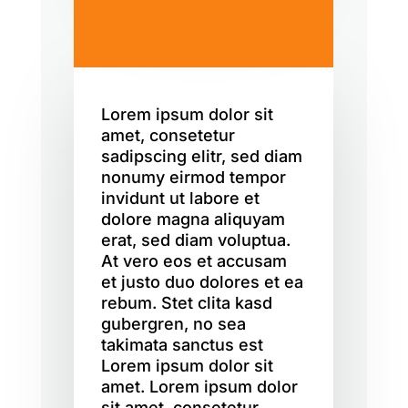
Lorem ipsum dolor sit
amet, consetetur
sadipscing elitr, sed diam
nonumy eirmod tempor
invidunt ut labore et
dolore magna aliquyam
erat, sed diam voluptua.
At vero eos et accusam
et justo duo dolores et ea
rebum. Stet clita kasd
gubergren, no sea
takimata sanctus est
Lorem ipsum dolor sit
amet. Lorem ipsum dolor
sit amet, consetetur