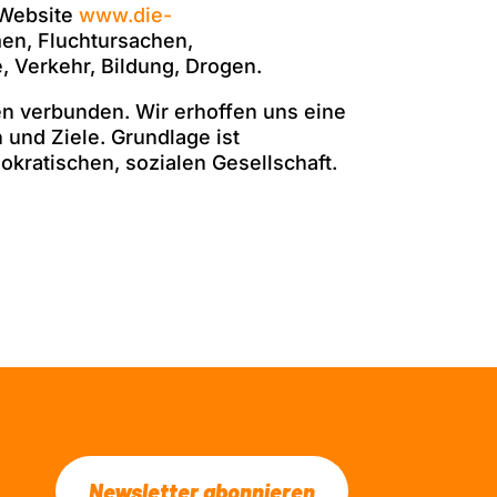
e Website
www.die-
en, Fluchtursachen,
, Verkehr, Bildung, Drogen.
en verbunden. Wir erhoffen uns eine
und Ziele. Grundlage ist
okratischen, sozialen Gesellschaft.
Newsletter abonnieren