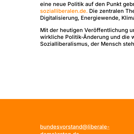
eine neue Politik auf den Punkt geb
sozialliberalen.de.
Die zentralen Th
Digitalisierung, Energiewende, Kli
Mit der heutigen Veröffentlichung 
wirkliche Politik-Änderung und die
Sozialliberalismus, der Mensch steh
bundesvorstand@liberale-