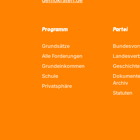
demokraten.de
Programm
Partei
Grundsätze
Bundesvor
Alle Forderungen
Landesver
Grundeinkommen
Geschichte
Schule
Dokumente
Archiv
Privatsphäre
Statuten