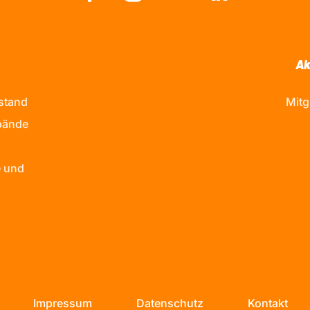
Ak
stand
Mitg
bände
 und
Impressum
Datenschutz
Kontakt