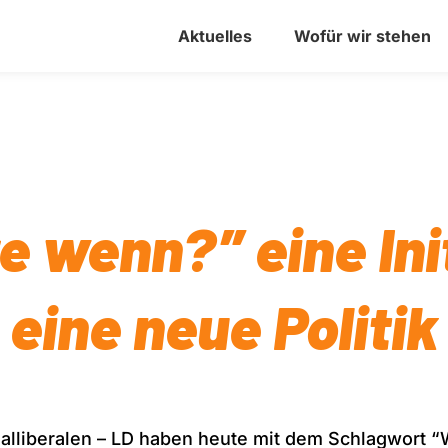
Aktuelles
Wofür wir stehen
 wenn?” eine Init
eine neue Politik
alliberalen – LD haben heute mit dem Schlagwort “W