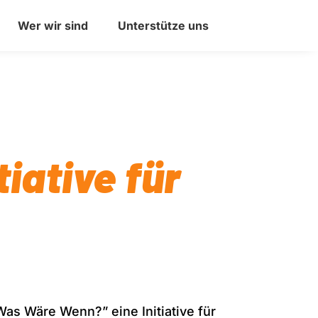
Wer wir sind
Unterstütze uns
iative für
as Wäre Wenn?” eine Initiative für