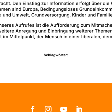
racht. Den Einstieg zur Information erfolgt über di
emen sind Europa, Bedingungsloses Grundeinkomm
ma und Umwelt, Grundversorgung, Kinder und Familie
unseres Aufrufes ist die Aufforderung zum Mitmach
 weitere Anregung und Einbringung weiterer Themen 
t im Mittelpunkt, der Mensch in einer liberalen, dem
Schlagwörter: